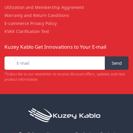
Utilization and Membership Aggrement
Warranty and Return Conditions
E-commerce Privacy Policy
KVKK Clarification Text
Kuzey Kablo Get Innovations to Your E-mail
Send
*Subscribe to our newsletter to receive discount offers, updates and new
product information.