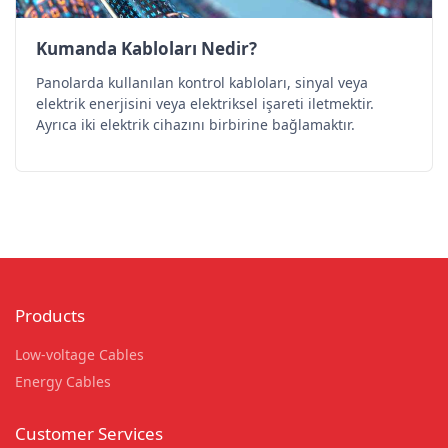
Kumanda Kabloları Nedir?
Panolarda kullanılan kontrol kabloları, sinyal veya
elektrik enerjisini veya elektriksel işareti iletmektir.
Ayrıca iki elektrik cihazını birbirine bağlamaktır.
Products
Low-voltage Cables
Energy Cables
Customer Services