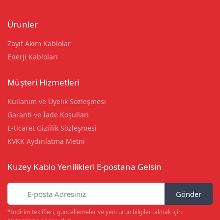
Ürünler
Zayıf Akım Kablolar
Enerji Kabloları
Müşteri Hizmetleri
Kullanım ve Üyelik Sözleşmesi
Garanti ve İade Koşulları
E-ticaret Gizlilik Sözleşmesi
KVKK Aydınlatma Metni
Kuzey Kablo Yenilikleri E-postana Gelsin
Gönder
*İndirim teklifleri, güncellemeler ve yeni ürün bilgileri almak için