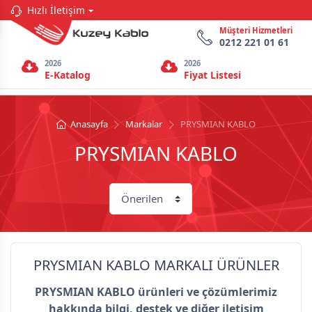
Hızlı İletişim
Müşteri Hizmetleri
0212 221 01 61
2026
2026
E-Katalog
Fiyat Listesi
Anasayfa
Markalar
PRYSMIAN KABLO
PRYSMIAN KABLO
PRYSMIAN KABLO MARKALI ÜRÜNLER
PRYSMIAN KABLO ürünleri ve çözümlerimiz
hakkında bilgi, destek ve diğer iletişim