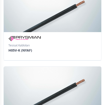
Tesisat Kabloları
H05V-K (NYAF)