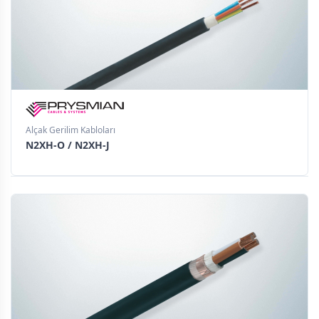
Alçak Gerilim Kabloları
N2XH-O / N2XH-J