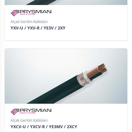
Alçak Gerilim Kabloları
YXV-U / YXV-R / YE3V / 2XY
Alçak Gerilim Kabloları
YXCV-U / YXCV-R / YE3MV / 2XCY