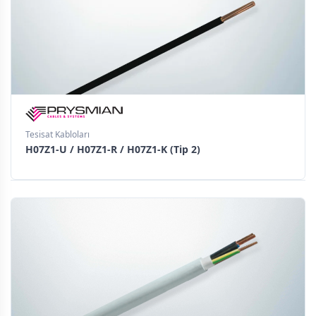
Tesisat Kabloları
H07Z1-U / H07Z1-R / H07Z1-K (Tip 2)