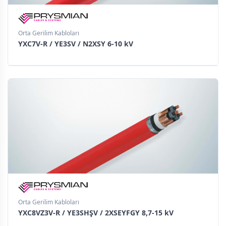
Orta Gerilim Kabloları
YXC7V-R / YE3SV / N2XSY 6-10 kV
Orta Gerilim Kabloları
YXC8VZ3V-R / YE3SHŞV / 2XSEYFGY 8,7-15 kV