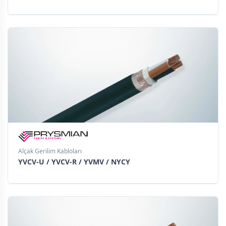
Alçak Gerilim Kabloları
YVCV-U / YVCV-R / YVMV / NYCY