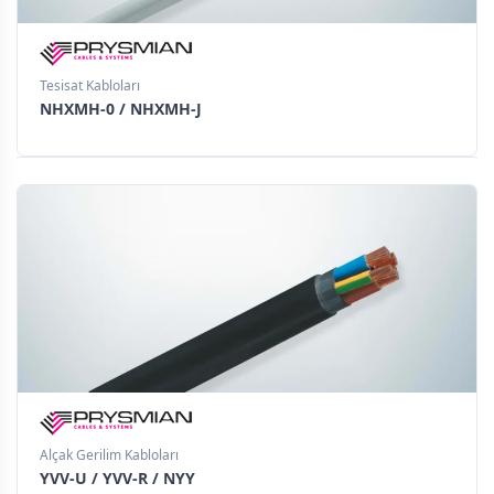
Tesisat Kabloları
NHXMH-0 / NHXMH-J
Alçak Gerilim Kabloları
YVV-U / YVV-R / NYY