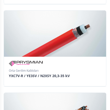
Orta Gerilim Kabloları
YXC7V-R / YE3SV / N2XSY 20,3-35 kV