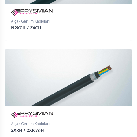
Alçak Gerilim Kabloları
N2XCH / 2XCH
Alçak Gerilim Kabloları
2XRH / 2XR(A)H