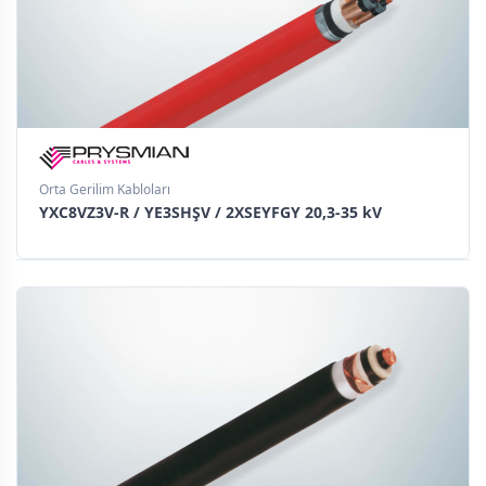
Orta Gerilim Kabloları
YXC8VZ3V-R / YE3SHŞV / 2XSEYFGY 20,3-35 kV