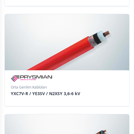
Orta Gerilim Kabloları
YXC7V-R / YE3SV / N2XSY 3,6-6 kV