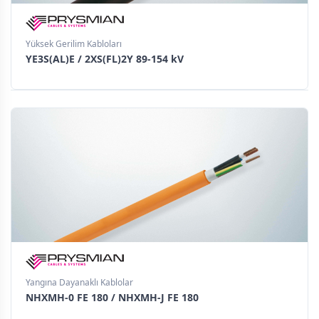
Yüksek Gerilim Kabloları
YE3S(AL)E / 2XS(FL)2Y 89-154 kV
Yangına Dayanaklı Kablolar
NHXMH-0 FE 180 / NHXMH-J FE 180