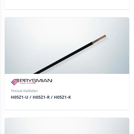
Tesisat Kabloları
H05Z1-U / H05Z1-R / H05Z1-K