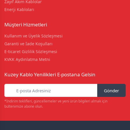
Zayıf Akım Kablolar
Enerji Kabloları
Müşteri Hizmetleri
Kullanım ve Üyelik Sözleşmesi
Garanti ve İade Koşulları
E-ticaret Gizlilik Sözleşmesi
KVKK Aydınlatma Metni
Kuzey Kablo Yenilikleri E-postana Gelsin
Gönder
*İndirim teklifleri, güncellemeler ve yeni ürün bilgileri almak için
bültenimize abone olun.