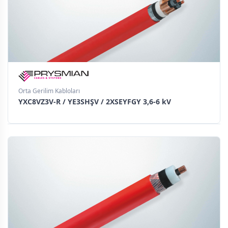
Orta Gerilim Kabloları
YXC8VZ3V-R / YE3SHŞV / 2XSEYFGY 3,6-6 kV