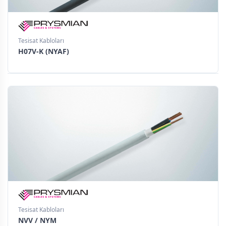
Tesisat Kabloları
H07V-K (NYAF)
Tesisat Kabloları
NVV / NYM