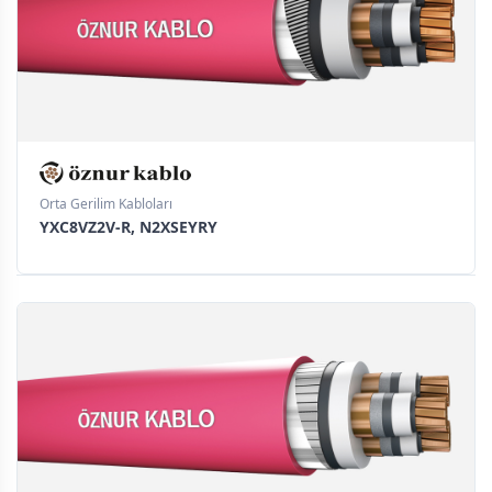
Orta Gerilim Kabloları
YXC8VZ2V-R, N2XSEYRY