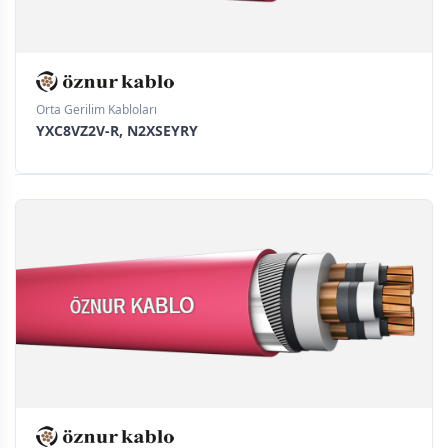
Orta Gerilim Kabloları
YXC8VZ2V-R, N2XSEYRY