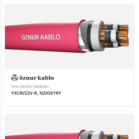
Orta Gerilim Kabloları
YXC8VZ2V-R, N2XSEYRY