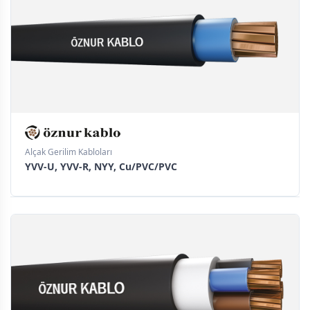
Alçak Gerilim Kabloları
YVV-U, YVV-R, NYY, Cu/PVC/PVC