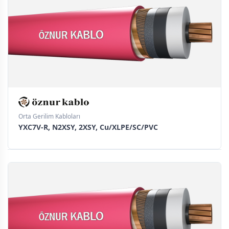
Orta Gerilim Kabloları
YXC7V-R, N2XSY, 2XSY, Cu/XLPE/SC/PVC