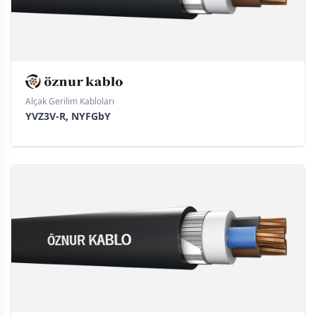
Alçak Gerilim Kabloları
YVZ3V-R, NYFGbY