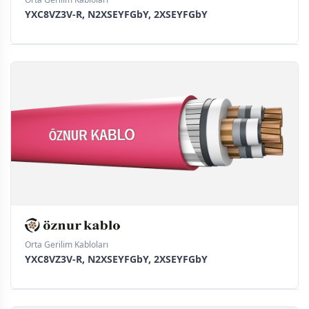
YXC8VZ3V-R, N2XSEYFGbY, 2XSEYFGbY
Orta Gerilim Kabloları
YXC8VZ3V-R, N2XSEYFGbY, 2XSEYFGbY