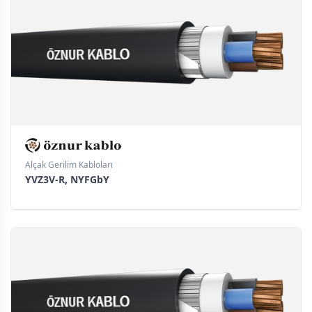
Alçak Gerilim Kabloları
YVZ3V-R, NYFGbY