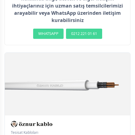
ihtiyaçlarınız için uzman satış temsilcilerimizi
arayabilir veya WhatsApp üzerinden iletişim
kurabilirsiniz
WHATSAPP
0212 221 01 61
Tesisat Kabloları