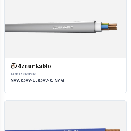
Tesisat Kabloları
NVV, 05VV-U, 05VV-R, NYM