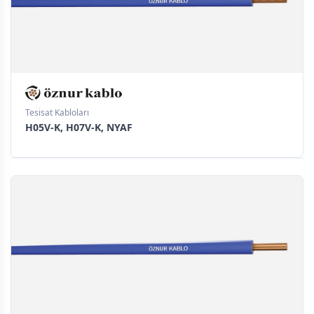
Tesisat Kabloları
H05V-K, H07V-K, NYAF