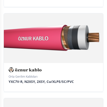
Orta Gerilim Kabloları
YXC7V-R, N2XSY, 2XSY, Cu/XLPE/SC/PVC