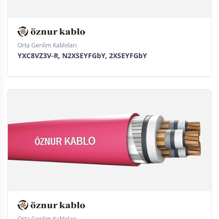
Orta Gerilim Kabloları
YXC8VZ3V-R, N2XSEYFGbY, 2XSEYFGbY
Orta Gerilim Kabloları