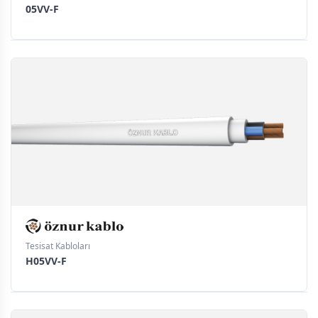
05VV-F
Tesisat Kabloları
H05VV-F