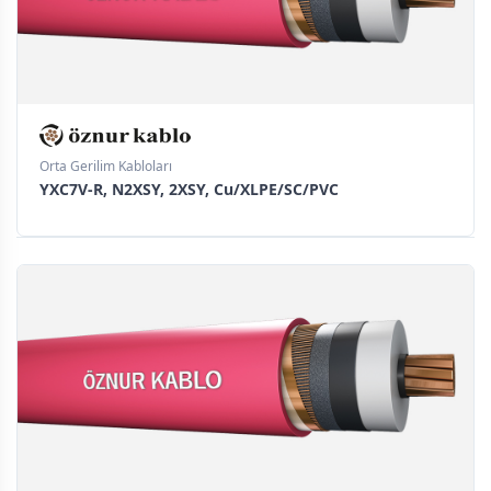
Orta Gerilim Kabloları
YXC7V-R, N2XSY, 2XSY, Cu/XLPE/SC/PVC