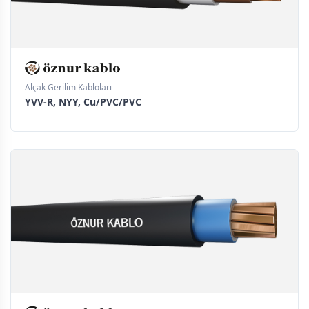
Alçak Gerilim Kabloları
YVV-R, NYY, Cu/PVC/PVC