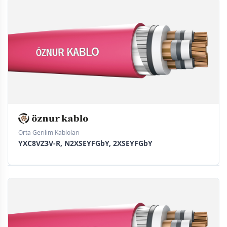
Orta Gerilim Kabloları
YXC8VZ3V-R, N2XSEYFGbY, 2XSEYFGbY