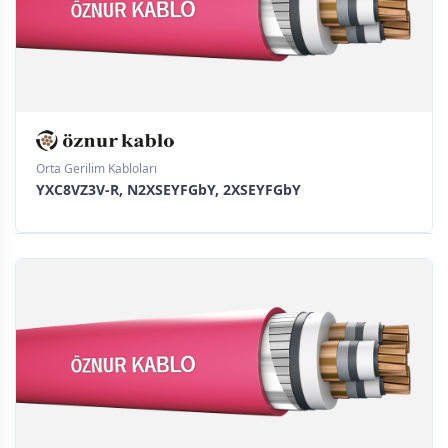
Orta Gerilim Kabloları
YXC8VZ3V-R, N2XSEYFGbY, 2XSEYFGbY