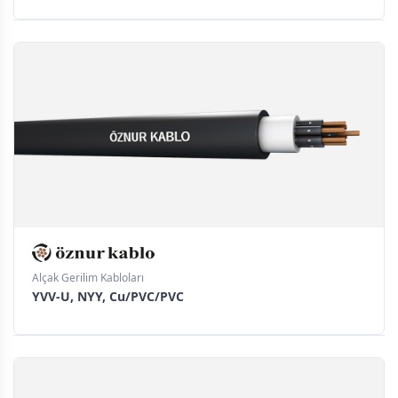
Alçak Gerilim Kabloları
YVV-U, NYY, Cu/PVC/PVC