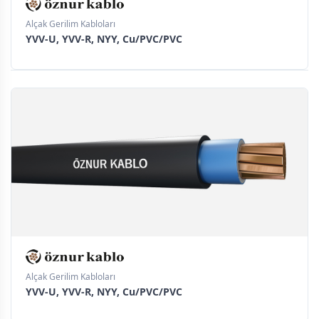
Alçak Gerilim Kabloları
YVV-U, YVV-R, NYY, Cu/PVC/PVC
Alçak Gerilim Kabloları
YVV-U, YVV-R, NYY, Cu/PVC/PVC