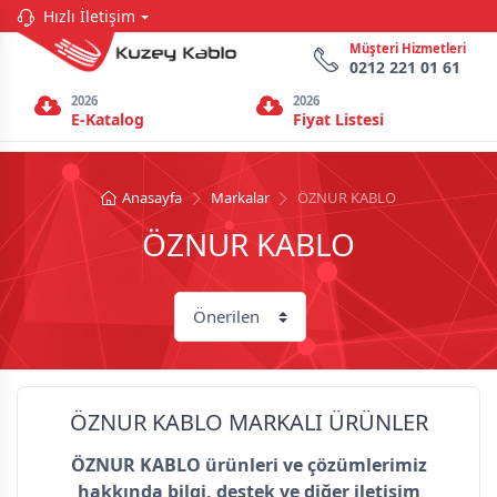
Hızlı İletişim
Müşteri Hizmetleri
0212 221 01 61
2026
2026
E-Katalog
Fiyat Listesi
Anasayfa
Markalar
ÖZNUR KABLO
ÖZNUR KABLO
ÖZNUR KABLO MARKALI ÜRÜNLER
ÖZNUR KABLO ürünleri ve çözümlerimiz
hakkında bilgi, destek ve diğer iletişim