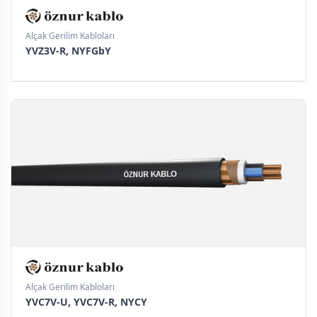
Alçak Gerilim Kabloları
YVZ3V-R, NYFGbY
Alçak Gerilim Kabloları
YVC7V-U, YVC7V-R, NYCY