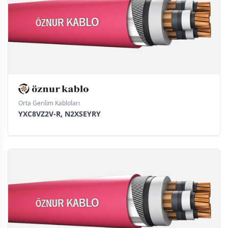
Orta Gerilim Kabloları
YXC8VZ2V-R, N2XSEYRY