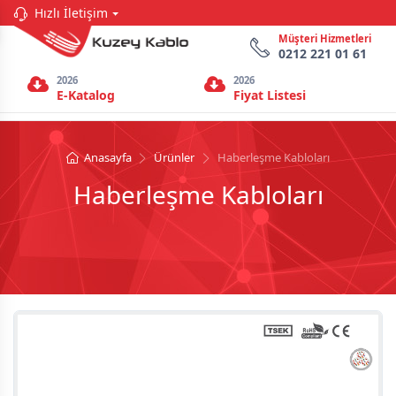
Hızlı İletişim
Müşteri Hizmetleri
0212 221 01 61
2026
2026
E-Katalog
Fiyat Listesi
Anasayfa
Ürünler
Haberleşme Kabloları
Haberleşme Kabloları