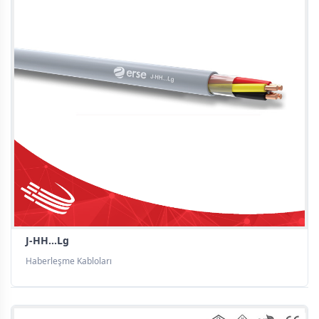
J-HH...Lg
Haberleşme Kabloları