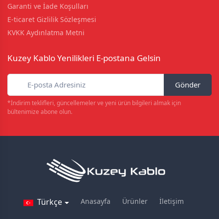
Garanti ve İade Koşulları
E-ticaret Gizlilik Sözleşmesi
KVKK Aydınlatma Metni
Kuzey Kablo Yenilikleri E-postana Gelsin
Gönder
*İndirim teklifleri, güncellemeler ve yeni ürün bilgileri almak için
bültenimize abone olun.
Türkçe
Anasayfa
Ürünler
İletişim