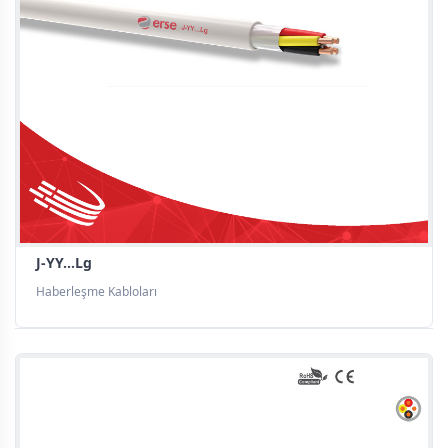
J-YY...Lg
Haberleşme Kabloları