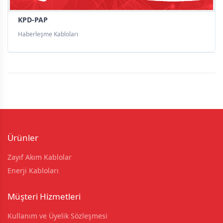
KPD-PAP
Haberleşme Kabloları
Ürünler
Zayıf Akım Kablolar
Enerji Kabloları
Müşteri Hizmetleri
Kullanım ve Üyelik Sözleşmesi