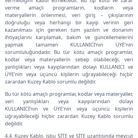
vermediğini kabul etmektedir. Bu tip kötü ve zarar
verme amaçlı programların, kodların veya
materyallerin önlenmesi, veri giriş – çıkışlarının
doğruluğu veya herhangi bir kayıp verinin geri
kazanılması için gereken tüm yazılım ve donanım
ihtiyaçlarını karşılamak, bakım ve güncellemelerini
yapmak tamamen KULLANICI’nın ÜYE’nin
sorumluluğundadır. Bu tür kötü amaçlı programlar,
kodlar veya materyallerin sebep olabileceği, veri
yanlışlıkları veya kayıplarından dolayı KULLANICI ve
ÜYE’nin veya üçüncü kişilerin uğrayabileceği hiçbir
zarardan Kuzey Kablo sorumlu değildir.
Bu tür kötü amaçlı programlar, kodlar veya materyaller,
veri yanlışlıkları veya kayıplarından dolayı
KULLANICI’nın ve ÜYE’nin veya üçüncü kişilerin
uğrayabileceği hiçbir zarardan Kuzey Kablo sorumlu
değildir.
4.4. Kuzey Kablo, işbu SİTE ve SİTE uzantısında mevcut