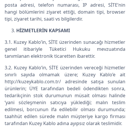
posta adresi, telefon numarası, IP adresi, SİTE’nin
hangi bölümlerini ziyaret ettiği, domain tipi, browser
tipi, ziyaret tarihi, saati vs bilgilerdir.
HİZMETLERİN KAPSAMI
3.1. Kuzey Kablo’in, SİTE üzerinden sunacağı hizmetler
genel itibariyle Tüketici Hukuku mevzuatında
tanımlanan elektronik ticaretten ibarettir.
3.2. Kuzey Kablo’in, SİTE üzerinden vereceği hizmetler
sınırlı sayıda olmamak üzere; Kuzey Kablo’e ait
http://kuzeykablo.com.tr/ adresinde satışa sunulan
ürünlerin; ÜYE tarafından bedeli ödendikten sonra,
tedarikçinin stok durumunun müsait olması halinde
‘yani sözleşmenin satıcıya yüklediği; malın teslim
edilmesi, borcunun ifa edilebilir olması durumunda;
taahhüt edilen sürede malın müşteriye kargo firması
tarafından Kuzey Kablo adına ayıpsız olarak teslimidir.