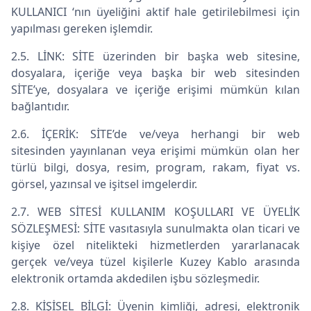
KULLANICI ‘nın üyeliğini aktif hale getirilebilmesi için
yapılması gereken işlemdir.
2.5. LİNK: SİTE üzerinden bir başka web sitesine,
dosyalara, içeriğe veya başka bir web sitesinden
SİTE’ye, dosyalara ve içeriğe erişimi mümkün kılan
bağlantıdır.
2.6. İÇERİK: SİTE’de ve/veya herhangi bir web
sitesinden yayınlanan veya erişimi mümkün olan her
türlü bilgi, dosya, resim, program, rakam, fiyat vs.
görsel, yazınsal ve işitsel imgelerdir.
2.7. WEB SİTESİ KULLANIM KOŞULLARI VE ÜYELİK
SÖZLEŞMESİ: SİTE vasıtasıyla sunulmakta olan ticari ve
kişiye özel nitelikteki hizmetlerden yararlanacak
gerçek ve/veya tüzel kişilerle Kuzey Kablo arasında
elektronik ortamda akdedilen işbu sözleşmedir.
2.8. KİŞİSEL BİLGİ: Üyenin kimliği, adresi, elektronik