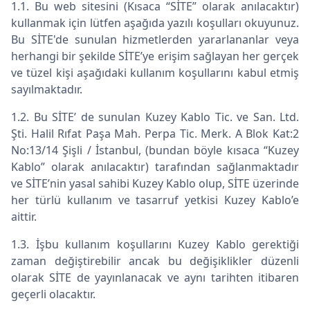
1.1. Bu web sitesini (Kısaca “SİTE” olarak anılacaktır)
kullanmak için lütfen aşağıda yazılı koşulları okuyunuz.
Bu SİTE'de sunulan hizmetlerden yararlananlar veya
herhangi bir şekilde SİTE’ye erişim sağlayan her gerçek
ve tüzel kişi aşağıdaki kullanım koşullarını kabul etmiş
sayılmaktadır.
1.2. Bu SİTE’ de sunulan Kuzey Kablo Tic. ve San. Ltd.
Şti. Halil Rıfat Paşa Mah. Perpa Tic. Merk. A Blok Kat:2
No:13/14 Şişli / İstanbul, (bundan böyle kısaca “Kuzey
Kablo” olarak anılacaktır) tarafından sağlanmaktadır
ve SİTE’nin yasal sahibi Kuzey Kablo olup, SİTE üzerinde
her türlü kullanım ve tasarruf yetkisi Kuzey Kablo’e
aittir.
1.3. İşbu kullanım koşullarını Kuzey Kablo gerektiği
zaman değiştirebilir ancak bu değişiklikler düzenli
olarak SİTE de yayınlanacak ve aynı tarihten itibaren
geçerli olacaktır.