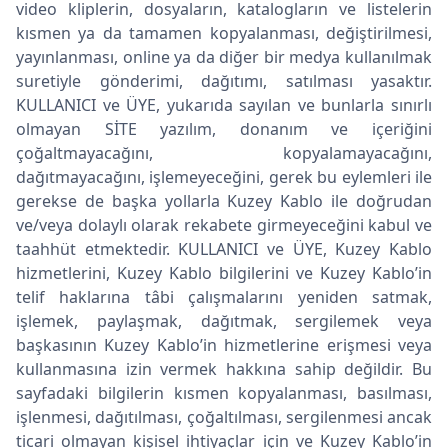
video kliplerin, dosyaların, katalogların ve listelerin
kısmen ya da tamamen kopyalanması, değiştirilmesi,
yayınlanması, online ya da diğer bir medya kullanılmak
suretiyle gönderimi, dağıtımı, satılması yasaktır.
KULLANICI ve ÜYE, yukarıda sayılan ve bunlarla sınırlı
olmayan SİTE yazılım, donanım ve içeriğini
çoğaltmayacağını, kopyalamayacağını,
dağıtmayacağını, işlemeyeceğini, gerek bu eylemleri ile
gerekse de başka yollarla Kuzey Kablo ile doğrudan
ve/veya dolaylı olarak rekabete girmeyeceğini kabul ve
taahhüt etmektedir. KULLANICI ve ÜYE, Kuzey Kablo
hizmetlerini, Kuzey Kablo bilgilerini ve Kuzey Kablo’in
telif haklarına tâbi çalışmalarını yeniden satmak,
işlemek, paylaşmak, dağıtmak, sergilemek veya
başkasının Kuzey Kablo’in hizmetlerine erişmesi veya
kullanmasına izin vermek hakkına sahip değildir. Bu
sayfadaki bilgilerin kısmen kopyalanması, basılması,
işlenmesi, dağıtılması, çoğaltılması, sergilenmesi ancak
ticari olmayan kişisel ihtiyaçlar için ve Kuzey Kablo’in