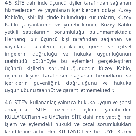
4.5. SİTE dahilinde üçüncü kişiler tarafından sağlanan
hizmetlerden ve yayınlanan içeriklerden dolayı Kuzey
Kablo’in, işbirliği içinde bulunduğu kurumların, Kuzey
Kablo çalışanlarının ve yöneticilerinin, Kuzey Kablo
yetkili satıcılarının sorumluluğu bulunmamaktadır.
Herhangi bir üçüncü kişi tarafından sağlanan ve
yayınlanan bilgilerin, içeriklerin, görsel ve işitsel
imgelerin doğruluğu ve hukuka uygunluğunun
taahhüdü bütünüyle bu eylemleri gerçekleştiren
üçüncü kişilerin sorumluluğundadır. Kuzey Kablo,
üçüncü kişiler tarafından sağlanan hizmetlerin ve
içeriklerin güvenliğini, doğruluğunu ve hukuka
uygunluğunu taahhüt ve garanti etmemektedir.
4.6. SİTE’yi kullananlar, yalnızca hukuka uygun ve şahsi
amaçlarla SİTE üzerinde işlem yapabilirler.
KULLANICI’ların ve ÜYE’lerin, SİTE dahilinde yaptığı her
işlem ve eylemdeki hukuki ve cezai sorumlulukları
kendilerine aittir. Her KULLANICI ve her ÜYE, Kuzey