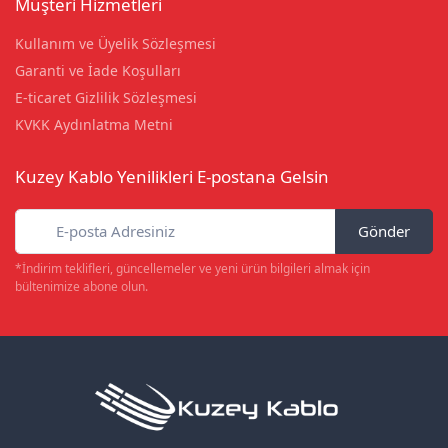
Müşteri Hizmetleri
Kullanım ve Üyelik Sözleşmesi
Garanti ve İade Koşulları
E-ticaret Gizlilik Sözleşmesi
KVKK Aydınlatma Metni
Kuzey Kablo Yenilikleri E-postana Gelsin
Gönder
*İndirim teklifleri, güncellemeler ve yeni ürün bilgileri almak için
bültenimize abone olun.