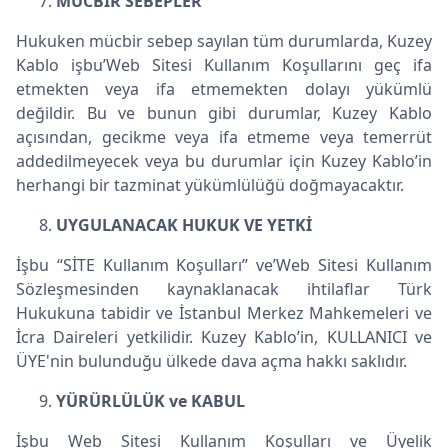
MÜCBİR SEBEPLER
Hukuken mücbir sebep sayılan tüm durumlarda, Kuzey
Kablo işbu’Web Sitesi Kullanım Koşullarını geç ifa
etmekten veya ifa etmemekten dolayı yükümlü
değildir. Bu ve bunun gibi durumlar, Kuzey Kablo
açısından, gecikme veya ifa etmeme veya temerrüt
addedilmeyecek veya bu durumlar için Kuzey Kablo’in
herhangi bir tazminat yükümlülüğü doğmayacaktır.
UYGULANACAK HUKUK VE YETKİ
İşbu “SİTE Kullanım Koşulları” ve’Web Sitesi Kullanım
Sözleşmesinden kaynaklanacak ihtilaflar Türk
Hukukuna tabidir ve İstanbul Merkez Mahkemeleri ve
İcra Daireleri yetkilidir. Kuzey Kablo’in, KULLANICI ve
ÜYE'nin bulunduğu ülkede dava açma hakkı saklıdır.
YÜRÜRLÜLÜK ve KABUL
İşbu Web Sitesi Kullanım Koşulları ve Üyelik