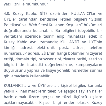
yazılı izni ile mümkündür.
4.8. Kuzey Kablo, SİTE üzerinden KULLANICI’lar ve
ÜYE’ler tarafından kendisine iletilen bilgileri “Gizlilik
Politikası” ve “Web Sitesi Kullanım Koşulları” hükümleri
doğrultusunda kullanabilir. Bu bilgileri işleyebilir, bir
veritabanı üzerinde tasnif edip muhafaza edebilir.
Kuzey Kablo aynı zamanda; KULLANICI ve ÜYE’nin
kimliği, adresi, elektronik posta adresi, telefon
numarası, IP adresi, SİTE’nin hangi bölümlerini ziyaret
ettiği, domain tipi, browser tipi, ziyaret tarihi, saati vs
bilgileri de istatistiki değerlendirme, kampanyaların
duyurusunu yapma ve kişiye yönelik hizmetler sunma
gibi amaçlarla kullanabilir.
KULLANICI’lara ve ÜYE’lere ait kişisel bilgiler, kanunla
yetkili kılınan mercilerin talebi ve aşağıda sayılan haller
hariç olmak üzere gerçek ve tüzel üçüncü kişilere
açıklanmayacaktır. Kişisel bilgi ender olarak Kuzey