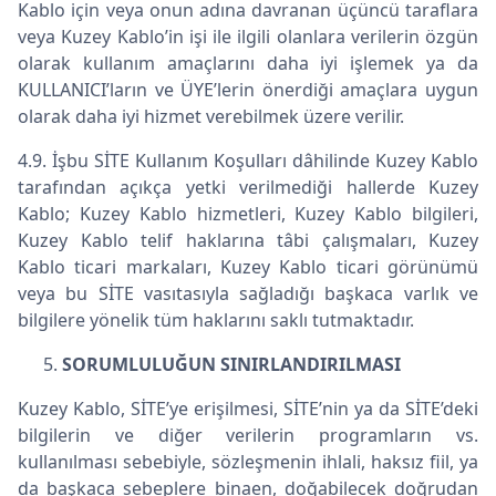
Kablo için veya onun adına davranan üçüncü taraflara
veya Kuzey Kablo’in işi ile ilgili olanlara verilerin özgün
olarak kullanım amaçlarını daha iyi işlemek ya da
KULLANICI’ların ve ÜYE’lerin önerdiği amaçlara uygun
olarak daha iyi hizmet verebilmek üzere verilir.
4.9. İşbu SİTE Kullanım Koşulları dâhilinde Kuzey Kablo
tarafından açıkça yetki verilmediği hallerde Kuzey
Kablo; Kuzey Kablo hizmetleri, Kuzey Kablo bilgileri,
Kuzey Kablo telif haklarına tâbi çalışmaları, Kuzey
Kablo ticari markaları, Kuzey Kablo ticari görünümü
veya bu SİTE vasıtasıyla sağladığı başkaca varlık ve
bilgilere yönelik tüm haklarını saklı tutmaktadır.
SORUMLULUĞUN SINIRLANDIRILMASI
Kuzey Kablo, SİTE’ye erişilmesi, SİTE’nin ya da SİTE’deki
bilgilerin ve diğer verilerin programların vs.
kullanılması sebebiyle, sözleşmenin ihlali, haksız fiil, ya
da başkaca sebeplere binaen, doğabilecek doğrudan