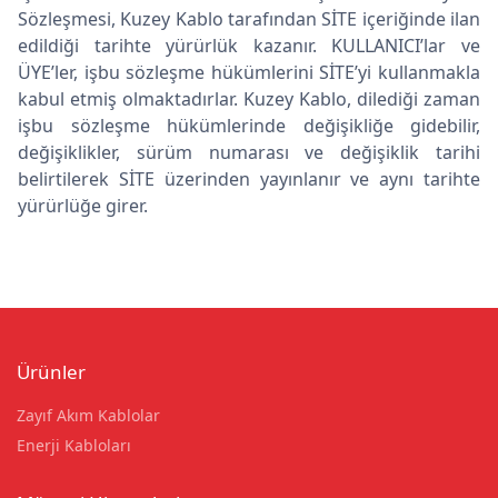
Sözleşmesi, Kuzey Kablo tarafından SİTE içeriğinde ilan
edildiği tarihte yürürlük kazanır. KULLANICI’lar ve
ÜYE’ler, işbu sözleşme hükümlerini SİTE’yi kullanmakla
kabul etmiş olmaktadırlar. Kuzey Kablo, dilediği zaman
işbu sözleşme hükümlerinde değişikliğe gidebilir,
değişiklikler, sürüm numarası ve değişiklik tarihi
belirtilerek SİTE üzerinden yayınlanır ve aynı tarihte
yürürlüğe girer.
Ürünler
Zayıf Akım Kablolar
Enerji Kabloları