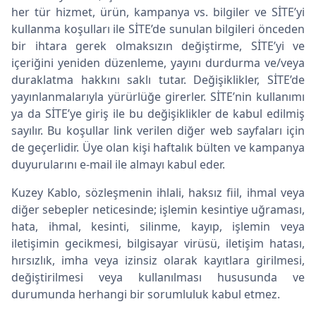
her tür hizmet, ürün, kampanya vs. bilgiler ve SİTE’yi
kullanma koşulları ile SİTE’de sunulan bilgileri önceden
bir ihtara gerek olmaksızın değiştirme, SİTE’yi ve
içeriğini yeniden düzenleme, yayını durdurma ve/veya
duraklatma hakkını saklı tutar. Değişiklikler, SİTE’de
yayınlanmalarıyla yürürlüğe girerler. SİTE’nin kullanımı
ya da SİTE’ye giriş ile bu değişiklikler de kabul edilmiş
sayılır. Bu koşullar link verilen diğer web sayfaları için
de geçerlidir. Üye olan kişi haftalık bülten ve kampanya
duyurularını e-mail ile almayı kabul eder.
Kuzey Kablo, sözleşmenin ihlali, haksız fiil, ihmal veya
diğer sebepler neticesinde; işlemin kesintiye uğraması,
hata, ihmal, kesinti, silinme, kayıp, işlemin veya
iletişimin gecikmesi, bilgisayar virüsü, iletişim hatası,
hırsızlık, imha veya izinsiz olarak kayıtlara girilmesi,
değiştirilmesi veya kullanılması hususunda ve
durumunda herhangi bir sorumluluk kabul etmez.