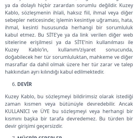
ya da dolaylı hiçbir zarardan sorumlu değildir. Kuzey
Kablo, sözleşmenin ihlali, haksız fiil, ihmal veya diğer
sebepler neticesinde; işlemin kesintiye uğraması, hata,
ihmal, kesinti hususunda herhangi bir sorumluluk
kabul etmez. Bu SİTE’ye ya da link verilen diğer web
sitelerine erişilmesi ya da SİTE’nin kullanılması ile
Kuzey Kablo’in, kullanım/ziyaret sonucunda,
doğabilecek her tür sorumluluktan, mahkeme ve diğer
masraflar da dahil olmak üzere her tür zarar ve talep
hakkından ayrı kılındığı kabul edilmektedir.
DEVİR
Kuzey Kablo, bu sözleşmeyi bildirimsiz olarak istediği
zaman kısmen veya bütünüyle devredebilir. Ancak
KULLANICI ve ÜYE bu sözleşmeyi veya herhangi bir
kısmını başka bir tarafa devredemez. Bu türden bir
devir girişimi geçersizdir.