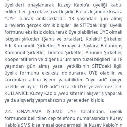
üyelikleri onaylanarak Kuzey Kablo’a üyeliği kabul
edilen her gerçek ve tüzel kişidir. Bu sözleşmede kısaca
“ÜYE” olarak anılacaklardır. 18 yaşından gün almış
bireylerin gerçek kimlik bilgileri ile SİTE’deki ilgili üyelik
formunu eksiksiz doldurarak üye olabilirler. ÜYE olmak
isteyen şirketler (Şahıs ve ortaklar), Kolektif Şirketler,
Adi Komandit Şirketler, Sermayesi Paylara Bölünmüş
Komandit Şirketler, Limited Şirketler, Anonim Şirketler,
Kooperatiflerin ve diğer kurumların tüzel bilgileri ile 18
yaşından gün almış yasal yetkilisinin SİTE’deki ilgili
üyelik formunu eksiksiz doldurarak ÜYE olabilir ve
kurumları adına işlem yapabilirler. “üye adı” üyeye
özeldir ve aynı ” ÜYE adı” iki farklı ÜYE ‘ye verilmez. 2.3.
KULLANICI: Kuzey Kablo ,web sitesini alışveriş yaparak
ya da alışveriş yapmaksızın ziyaret eden kişidir.
2.4. ONAYLAMA İŞLEMİ: ÜYE tarafından, üyelik
formunda belirtilen cep telefonu numarasından Kuzey
Kablo’a SMS kısa mesaj göndermesi ile Kuzey Kablo’nın