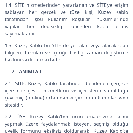
1.4. SİTE hizmetlerinden yararlanan ve SİTE’ye erişim
sağlayan her gerçek ve tüzel kişi, Kuzey Kablo
tarafından işbu kullanım koşulları hükümlerinde
yapılan her değişikliği, önceden kabul etmiş
sayılmaktadır.
1.5. Kuzey Kablo bu SİTE de yer alan veya alacak olan
bilgileri, formları ve içeriği dilediği zaman değiştirme
hakkını saklı tutmaktadır.
TANIMLAR
2.1. SİTE: Kuzey Kablo tarafından belirlenen çerçeve
içersinde çeşitli hizmetlerin ve içeriklerin sunulduğu
çevrimiçi (on-line) ortamdan erişimi mümkün olan web
sitesidir.
2.2. ÜYE: Kuzey Kablo’ten ürün /mal/hizmet alımı
yapmak üzere faydalanmak isteyen, seçmiş olduğu
üyelik formunu eksiksiz doldurarak, Kuzey Kablo’çe